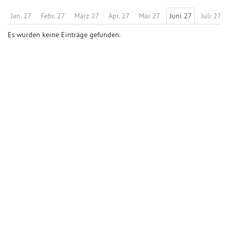
Jan. 27
Febr. 27
März 27
Apr. 27
Mai 27
Juni 27
Juli 27
Es wurden keine Einträge gefunden.