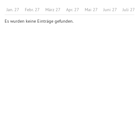
Jan. 27
Febr. 27
März 27
Apr. 27
Mai 27
Juni 27
Juli 27
Es wurden keine Einträge gefunden.